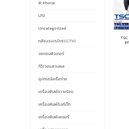
IP Phone
LFD
Uncategorized
TSC 
กล้องวงจรปิด(CCTV)
pr
จอคอมพิวเตอร์
ทีวี/จอเเสดงผล
อุปกรณ์เครือข่าย
เครื่องพิมพ์ความร้อน
เครื่องพิมพ์อิงค์เจ็ท
เครื่องพิมพ์เลเซอร์