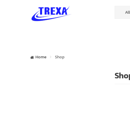
หน้าหลัก
บทความ
นโยบายการคื
Home
Shop
Sho